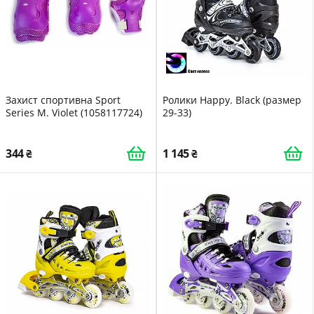
Захист спортивна Sport
Ролики Happy. Black (размер
Series M. Violet (1058117724)
29-33)
344
1 145