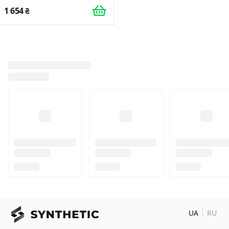
1 654
UA
RU