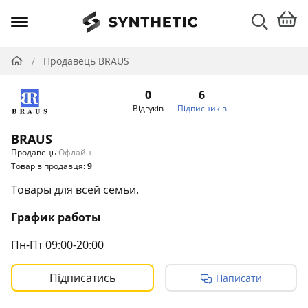
Продавець BRAUS
0
6
Відгуків
Підписників
BRAUS
Продавець
Офлайн
Товарів продавця:
9
Товары для всей семьи.
График работы
Пн-Пт 09:00-20:00
Сб-Вс 11:00-17:00
Підписатись
Написати
Контакты