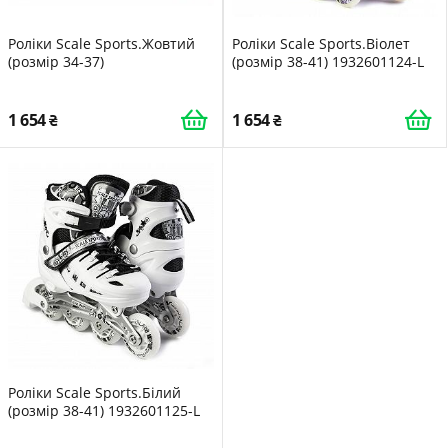
Роліки Scale Sports.Жовтий
Роліки Scale Sports.Віолет
(розмір 34-37)
(розмір 38-41) 1932601124-L
1 654
1 654
Роліки Scale Sports.Білий
(розмір 38-41) 1932601125-L