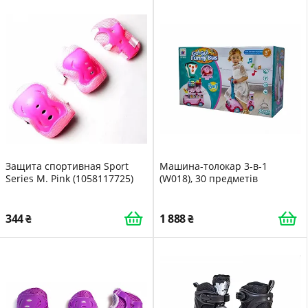
Защита спортивная Sport
Машина-толокар 3-в-1
Series M. Pink (1058117725)
(W018), 30 предметів
344
1 888