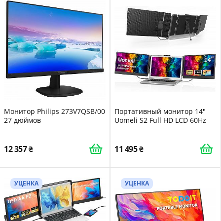
Монитор Philips 273V7QSB/00
Портативный монитор 14"
27 дюймов
Uomeli S2 Full HD LCD 60Hz
12 357
11 495
УЦЕНКА
УЦЕНКА