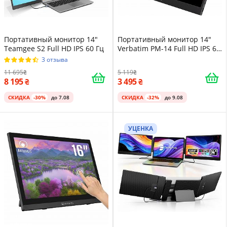
Портативный монитор 14"
Портативный монитор 14"
Teamgee S2 Full HD IPS 60 Гц
Verbatim PM-14 Full HD IPS 60
Гц
3 отзыва
11 695
5 119
8 195
3 495
СКИДКА
-30%
до 7.08
СКИДКА
-32%
до 9.08
УЦЕНКА