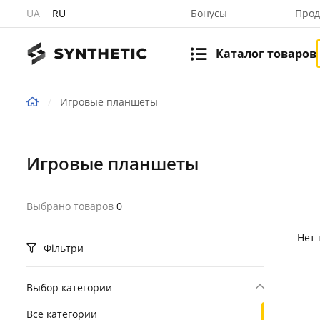
UA
RU
Бонусы
Прод
Каталог товаров
Игровые планшеты
Игровые планшеты
Выбрано товаров
0
Нет 
Фільтри
Выбор категории
Все категории