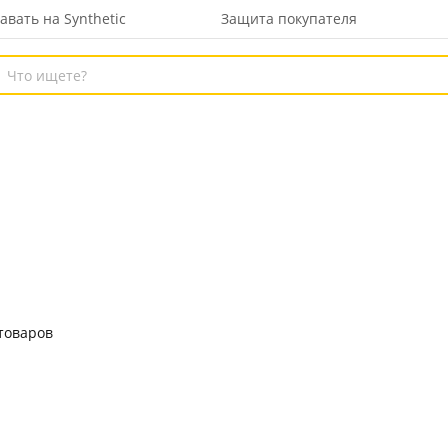
авать на Synthetic
Защита покупателя
товаров