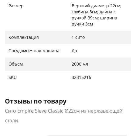
Размер
Верхний диаметр 22см;
глубина 8см; длина с
ручкой 39см; ширина
ручки 3см
Комплектация
1 сито
Посудомоечная машина
Да
Объем
2000 мл
SKU
32315216
Отзывы по товару
Сито Empire Sieve Classic Ø22см из нержавеющей
стали