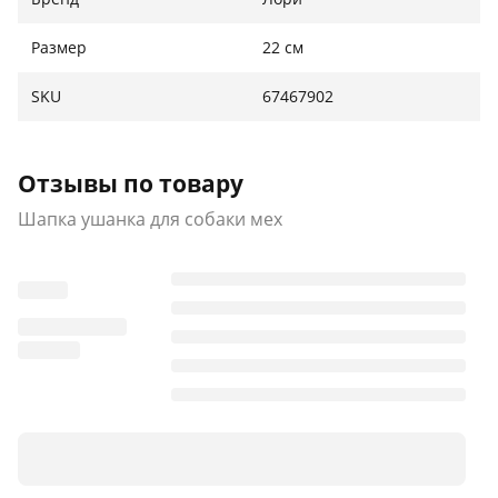
Размер
22 см
SKU
67467902
Отзывы по товару
Шапка ушанка для собаки мех