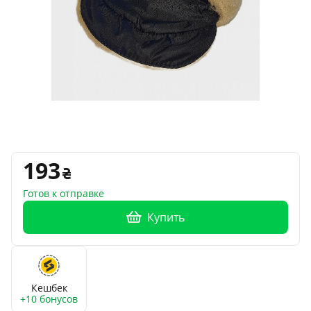
193
Готов к отправке
Купить
Кешбек
+10 бонусов