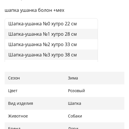
шапка ушанка болон +мех
Шапка-ушанка №0 хутро 22 см
Шапка-ушанка №1 хутро 28 см
Шапка-ушанка №2 хутро 33 см
Шапка-ушанка №3 хутро 38 см
Шапка-ушанка №4 хутро 44 см
Шапка-ушанка №5 хутро 50 см
Сезон
Зима
Цвет
Розовый
Вид изделия
Шапка
Животное
Собаки
Бренд
Лори