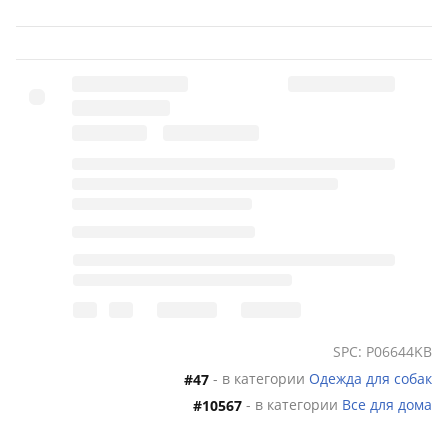
SPC: P06644KB
- в категории
Одежда для собак
#47
- в категории
Все для дома
#10567