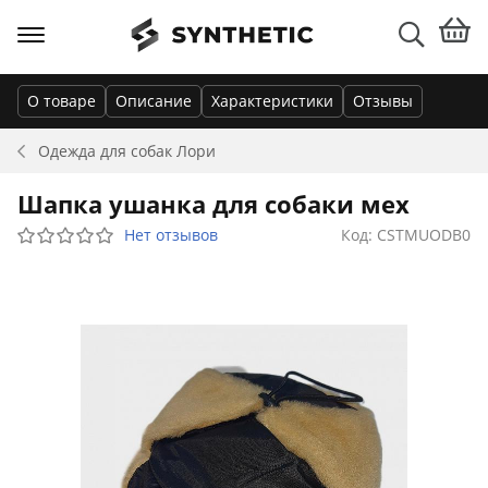
О товаре
Описание
Характеристики
Отзывы
Одежда для собак
Лори
Шапка ушанка для собаки мех
Нет отзывов
Код: CSTMUODB0