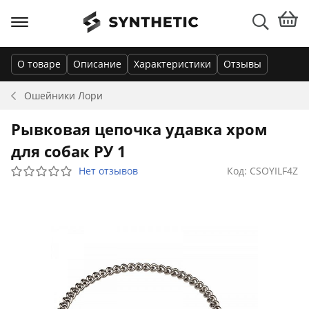
О товаре
Описание
Характеристики
Отзывы
Ошейники
Лори
Рывковая цепочка удавка хром
для собак РУ 1
Нет отзывов
Код: CSOYILF4Z