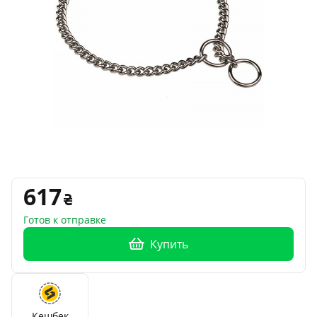
617
Готов к отправке
Купить
Кешбек