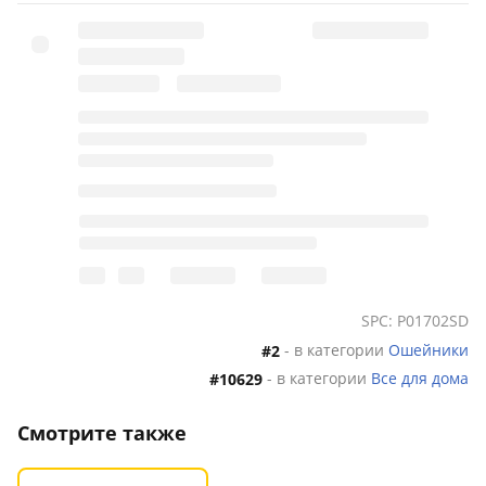
SPC: P01702SD
- в категории
Ошейники
#2
- в категории
Все для дома
#10629
Смотрите также