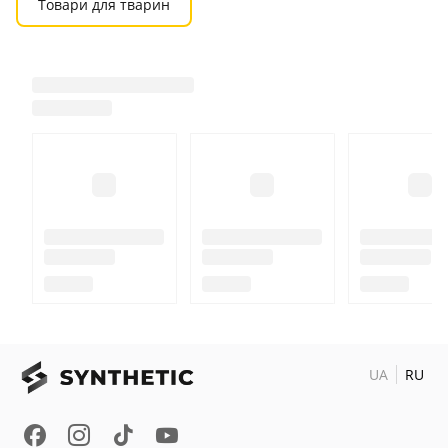
Товари для тварин
UA
RU