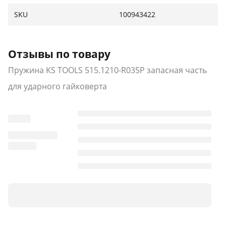
SKU
100943422
Отзывы по товару
Пружина KS TOOLS 515.1210-R035P запасная часть
для ударного гайковерта