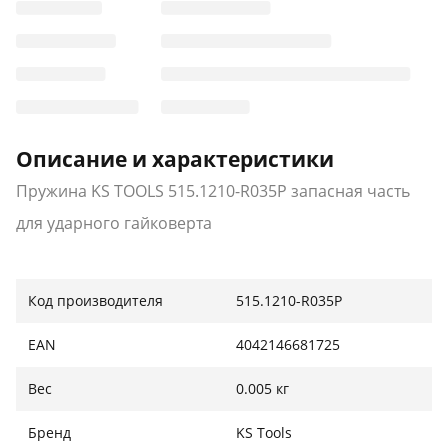
Описание и характеристики
Пружина KS TOOLS 515.1210-R035P запасная часть
для ударного гайковерта
Код производителя
515.1210-R035P
EAN
4042146681725
Вес
0.005 кг
Бренд
KS Tools