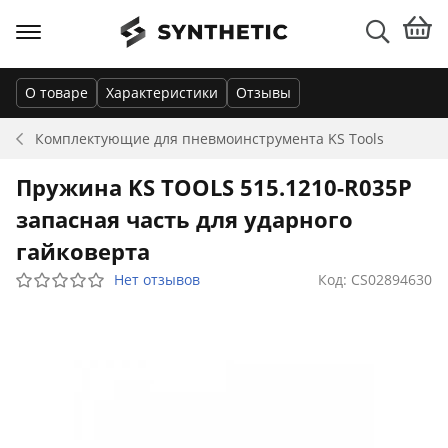
О товаре
Характеристики
Отзывы
Комплектующие для пневмоинструмента
KS Tools
Пружина KS TOOLS 515.1210-R035P
запасная часть для ударного
гайковерта
Нет отзывов
Код: CS02894630