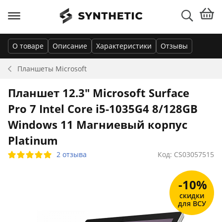
О товаре
Описание
Характеристики
Отзывы
Планшеты
Microsoft
Планшет 12.3" Microsoft Surface
Pro 7 Intel Core i5-1035G4 8/128GB
Windows 11 Магниевый корпус
Platinum
2 отзыва
Код: CS03057515
-10%
скидки
для ВСУ