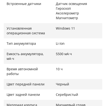
Встроенные датчики
Датчик освещения
Гироскоп
Акселерометр
Магнитометр
Установленная
Windows 11
операционная система
Тип аккумулятора
Li-Ion
Емкость аккумулятора,
5500 мА·ч
мА·ч
Время автономной
10 ч
работы
Цвет передней панели
Черный
Цвет задней панели
Серебристый
Материал корпуса
Магниевый сплав