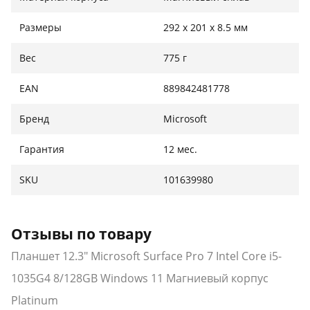
Размеры
292 x 201 x 8.5 мм
Вес
775 г
EAN
889842481778
Бренд
Microsoft
Гарантия
12 мес.
SKU
101639980
Отзывы по товару
Планшет 12.3" Microsoft Surface Pro 7 Intel Core i5-
1035G4 8/128GB Windows 11 Магниевый корпус
Platinum