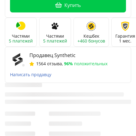
Купить
Частями
Частями
Кешбек
Гарантия
5 платежей
5 платежей
+460 бонусов
1 мес.
Продавец Synthetic
1564 отзыва
,
96%
положительных
Написать продавцу