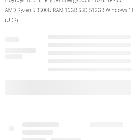
Ноутбук 18.5" Energizer EnergyBook Pro (L18-R35)
AMD Ryzen 5 3500U RAM 16GB SSD 512GB Windows 11
(UKR)