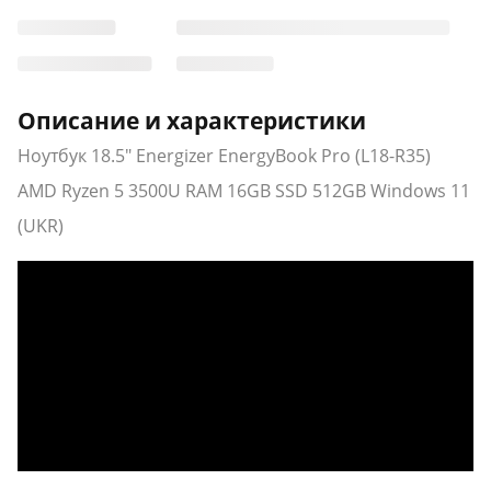
Описание и характеристики
Ноутбук 18.5" Energizer EnergyBook Pro (L18-R35)
AMD Ryzen 5 3500U RAM 16GB SSD 512GB Windows 11
(UKR)