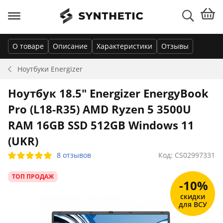
О товаре
Описание
Характеристики
Отзывы
Ноутбуки
Energizer
Ноутбук 18.5" Energizer EnergyBook
Pro (L18-R35) AMD Ryzen 5 3500U
RAM 16GB SSD 512GB Windows 11
(UKR)
8 отзывов
Код: CS02997331
ТОП ПРОДАЖ
-10%
скидки
для ВСУ