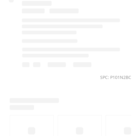
SPC: P101N2BC