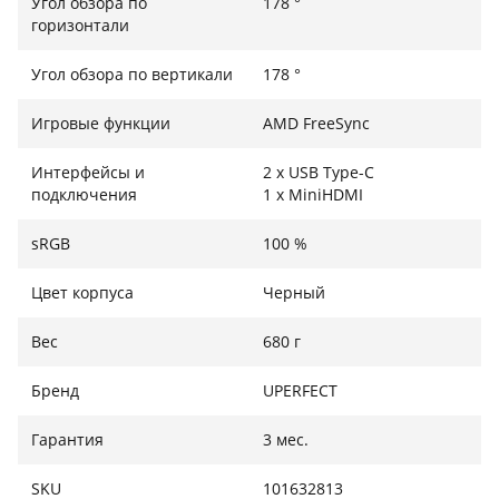
Угол обзора по
178 °
чехол, выполняющий роль надежной подставки для
горизонтали
работы в кафе или на презентациях. А для
стационарного использования на задней панели
Угол обзора по вертикали
178 °
предусмотрены стандартные отверстия под
крепление VESA (75 х 75 мм).
Игровые функции
AMD FreeSync
Интерфейсы и
2 x USB Type-C
подключения
1 x MiniHDMI
sRGB
100 %
Цвет корпуса
Черный
Вес
680 г
Бренд
UPERFECT
Гарантия
3 мес.
SKU
101632813