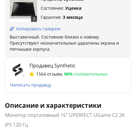
Состояние:
Уценка
Гарантия:
3 месяца
3
Копировать галерею
Выставочный. Состояние близко к новому.
Присутствуют незначительные царапины экрана и
пятнышки корпуса.
Продавец Synthetic
1564 отзыва
,
96%
положительных
Написать продавцу
Описание и характеристики
Монитор портативный 16" UPERFECT UGame C2 2K
IPS 120 Гц