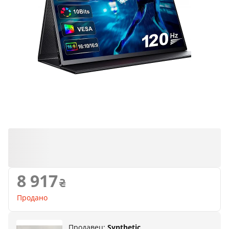
Продано
8 917
Продано
Продавец:
Synthetic