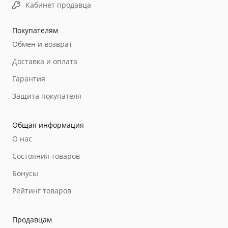
Кабинет продавца
Покупателям
Обмен и возврат
Доставка и оплата
Гарантия
Защита покупателя
Общая информация
О нас
Состояния товаров
Бонусы
Рейтинг товаров
Продавцам