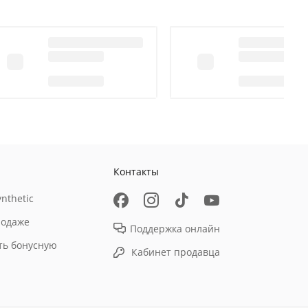
Контакты
nthetic
родаже
Поддержка онлайн
ть бонусную
Кабинет продавца