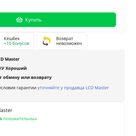
Купить
Кешбек
Возврат
+10 бонусов
невозможен
CD Master
/У Хороший
т обмену или возврату
 условия гарантии
уточняйте у продавца LCD Master
aster
%
положительных