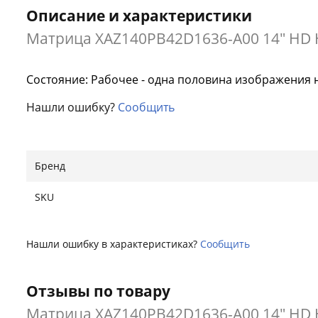
Описание и характеристики
Матрица XAZ140PB42D1636-A00 14" HD H
Состояние: Рабочее - одна половина изображения 
Нашли ошибку?
Сообщить
Бренд
SKU
Нашли ошибку в характеристиках?
Сообщить
Отзывы по товару
Матрица XAZ140PB42D1636-A00 14" HD H