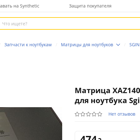
авать на Synthetic
Защита покупателя
Запчасти к ноутбукам
Матрицы для ноутбуков
SGIN
Матрица XAZ140
для ноутбука Sgi
Нет отзывов
474