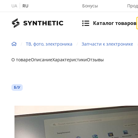
UA
RU
Бонусы
Прод
Каталог товаров
ТВ, фото, электроника
Запчасти к электронике
О товаре
Описание
Характеристики
Отзывы
Б/У