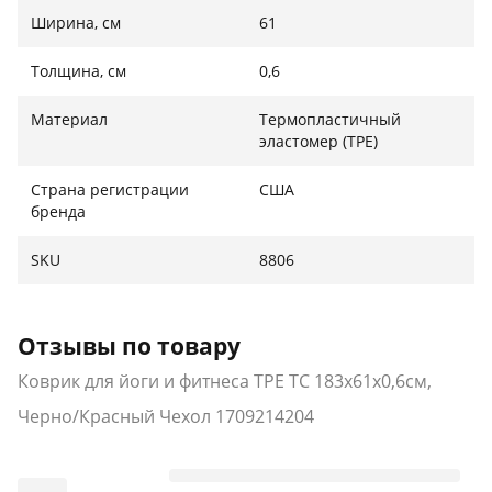
Ширина, см
61
Толщина, см
0,6
Материал
Термопластичный
эластомер (TPE)
Страна регистрации
США
бренда
SKU
8806
Отзывы по товару
Коврик для йоги и фитнеса TPE TC 183х61х0,6см,
Черно/Красный Чехол 1709214204