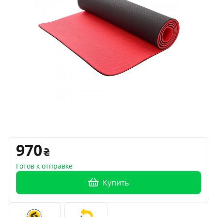
970
Готов к отправке
Купить