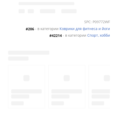
SPC: P09772WF
- в категории
Коврики для фитнеса и йоги
#206
- в категории
Спорт, хобби
#42214