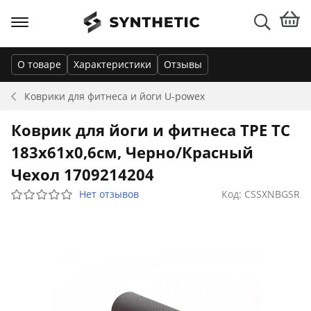
О товаре
Характеристики
Отзывы
Коврики для фитнеса и йоги
U-powex
Коврик для йоги и фитнеса TPE TC
183х61х0,6см, Черно/Красный
Чехол 1709214204
Нет отзывов
Код: CSSXNBGSR