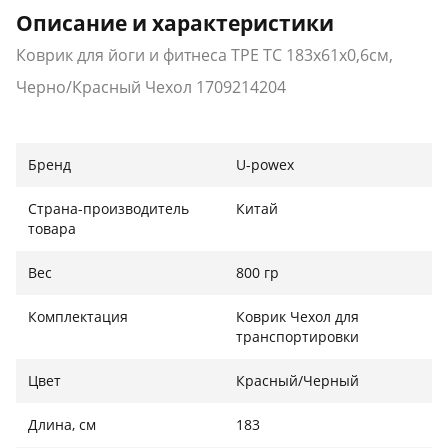
Описание и характеристики
Коврик для йоги и фитнеса TPE TC 183х61х0,6см,
Черно/Красный Чехол 1709214204
Бренд
U-powex
Страна-производитель
Китай
товара
Вес
800 гр
Комплектация
Коврик Чехол для
транспортировки
Цвет
Красный/Черный
Длина, см
183