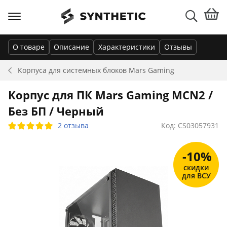
О товаре
Описание
Характеристики
Отзывы
Корпуса для системных блоков
Mars Gaming
Корпус для ПК Mars Gaming MCN2 /
Без БП / Черный
2 отзыва
Код: CS03057931
-10%
скидки
для ВСУ