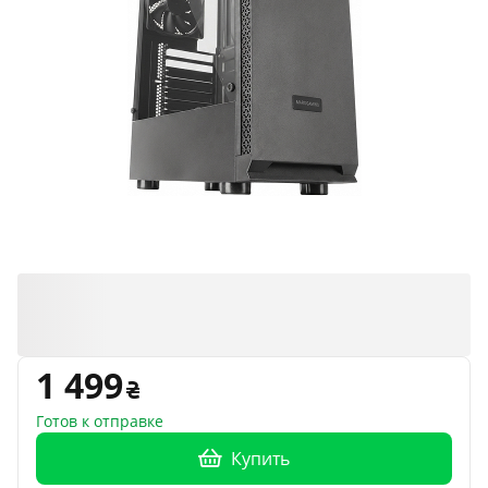
1 499
Готов к отправке
Купить