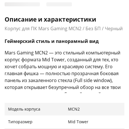
Описание и характеристики
Корпус для ПК Mars Gaming MCN2 / Без БП / Черный
Геймерский стиль и панорамный вид
Mars Gaming MCN2 — это стильный компьютерный
корпус формата Mid Tower, созданный для тех, кто
хочет собрать мощную и красивую систему. Его
главная фишка — полностью прозрачная боковая
панель из закаленного стекла (Full side window),
которая открывает безупречный обзор на все твои
топовые комплектующие. Строгий черный цвет
делает его универсальным для любого сетапа.
Модель корпуса
MCN2
Просторный интерьер для ATX-сборок
Типоразмер
Mid Tower
Несмотря на аккуратные габариты (352 x 200 x 427