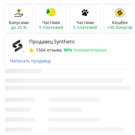
Бонусами
Частями
Частями
Кешбек
до 25 %
5 платежей
5 платежей
+30 бонусов
Продавец Synthetic
1564 отзыва
,
96%
положительных
Написать продавцу