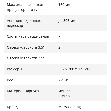
Максимальная высота
160 мм
расположено все самое необходимое для быстрого
процессорного кулера
доступа: один скоростной порт USB 3.0, один USB 2.0
и раздельные аудиоразъемы HD Audio и
Установка длинных
до 306 мм
микрофона.
видеокарт
Слоты карт расширения
7
Отсеки устройств 3.5"
2
Отсеки устройств 2.5"
3
Размеры
352 x 200 x 427 мм
Вес
2.4 кг
Материал корпуса
металл
стекло
Бренд
Mars Gaming