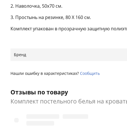
2. Наволочка, 50х70 см.
3. Простынь на резинке, 80 Х 160 см.
Комплект упакован в прозрачную защитную полиэт
Простынь на резинке идеально повторяет форму ма
любой интерьер современной стильной детской ко
Бренд
Нашли ошибку?
Сообщить
Нашли ошибку в характеристиках?
Сообщить
Отзывы по товару
Комплект постельного белья на кроват