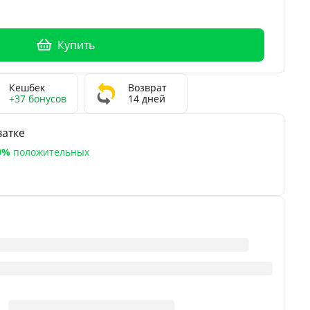
Купить
Кешбек
Возврат
+37 бонусов
14 дней
атке
0%
положительных