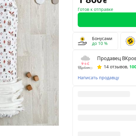
Готов к отправке
Бонусами
до 10 %
Продавец ВКров
14 отзывов
,
10
Написать продавцу