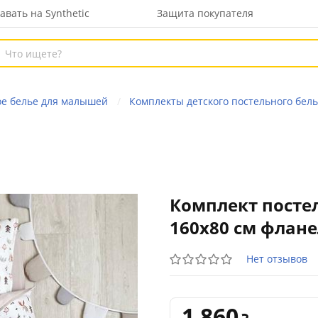
авать на Synthetic
Защита покупателя
ое белье для малышей
Комплекты детского постельного бел
Комплект постел
160х80 см флане
Нет отзывов
1 860