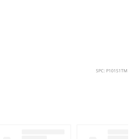
SPC: P101S1TM