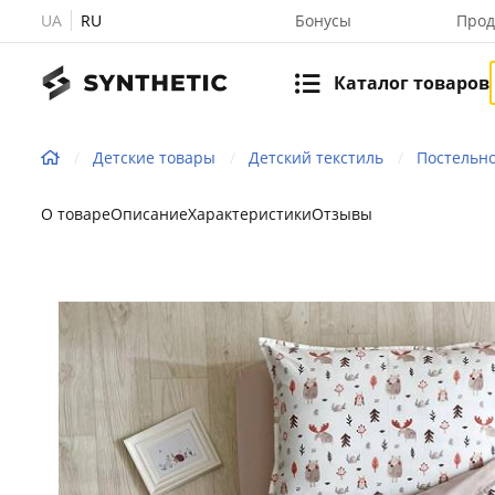
UA
RU
Бонусы
Прод
Каталог товаров
Детские товары
Детский текстиль
Постельн
О товаре
Описание
Характеристики
Отзывы