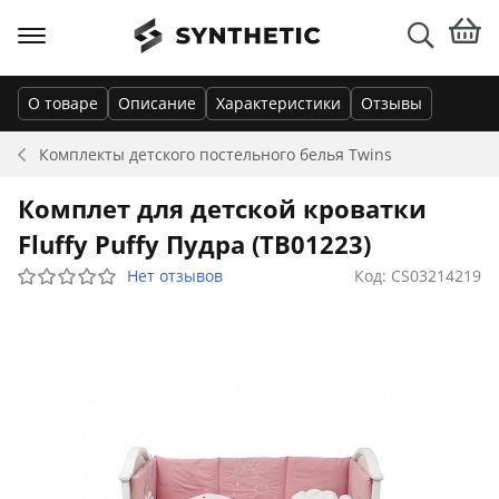
О товаре
Описание
Характеристики
Отзывы
Комплекты детского постельного белья
Twins
Комплет для детской кроватки
Fluffy Puffy Пудра (ТВ01223)
Нет отзывов
Код: CS03214219