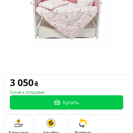
3 050
Готов к отправке
Купить
Бонусами
Кешбек
Возврат