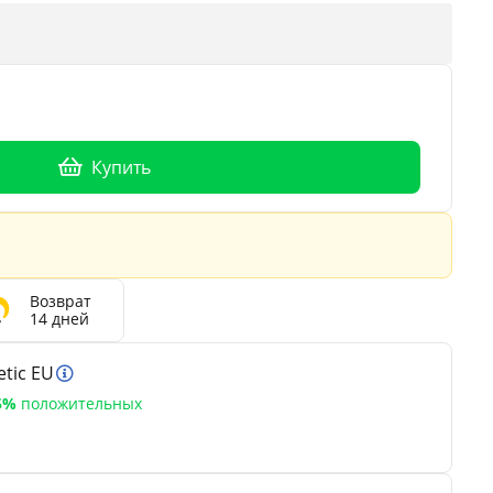
Купить
Возврат
14 дней
tic EU
5%
положительных