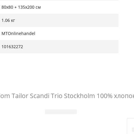
80x80 + 135x200 см
1.06 кг
MTOnlinehandel
101632272
 Tailor Scandi Trio Stockholm 100% хлопок 