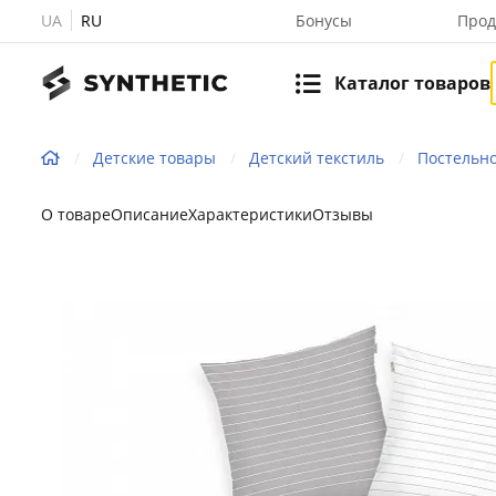
UA
RU
Бонусы
Прод
Каталог товаров
Детские товары
Детский текстиль
Постельн
О товаре
Описание
Характеристики
Отзывы