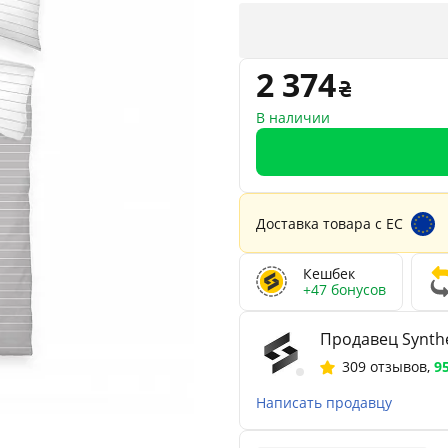
2 374
В наличии
Доставка товара с ЕС
Кешбек
+47 бонусов
Продавец Synthe
309 отзывов
,
9
Написать продавцу