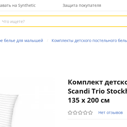
авать на Synthetic
Защита покупателя
ое белье для малышей
Комплекты детского постельного бел
Комплект детско
Scandi Trio Stoc
135 x 200 см
Нет отзывов