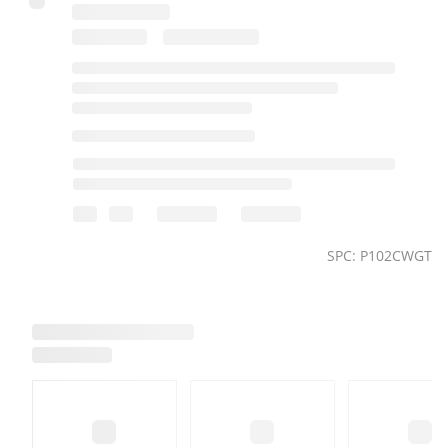
SPC: P102CWGT