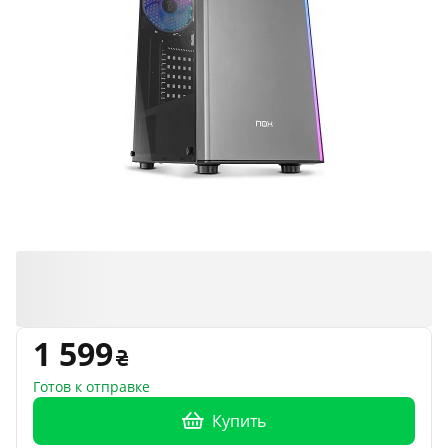
1 599
Готов к отправке
Купить