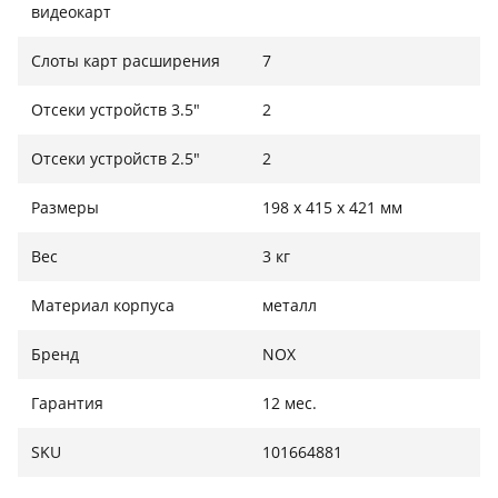
видеокарт
Слоты карт расширения
7
Отсеки устройств 3.5"
2
Отсеки устройств 2.5"
2
Размеры
198 x 415 x 421 мм
Вес
3 кг
Материал корпуса
металл
Бренд
NOX
Гарантия
12 мес.
SKU
101664881