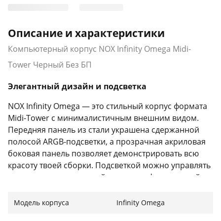
Описание и характеристики
Компьютерный корпус NOX Infinity Omega Midi-
Tower Черный Без БП
Элегантный дизайн и подсветка
NOX Infinity Omega — это стильный корпус формата
Midi-Tower с минималистичным внешним видом.
Передняя панель из стали украшена сдержанной
полосой ARGB-подсветки, а прозрачная акриловая
боковая панель позволяет демонстрировать всю
красоту твоей сборки. Подсветкой можно управлять
с помощью специальной кнопки на фронтальной
панели.
Модель корпуса
Infinity Omega
Вместительность и поддержка компонентов