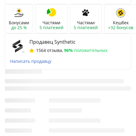
Бонусами
Частями
Частями
Кешбек
до 25 %
5 платежей
5 платежей
+32 бонусов
Продавец Synthetic
1564 отзыва
,
96%
положительных
Написать продавцу