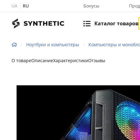
UA
RU
Бонусы
Прод
Каталог товаров
Ноутбуки и компьютеры
Компьютеры и монобл
О товаре
Описание
Характеристики
Отзывы