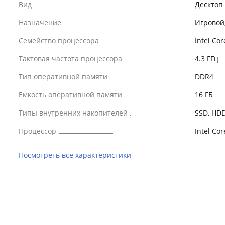
Вид
Десктоп
Назначение
Игровой
Семейство процессора
Intel Cor
Тактовая частота процессора
4.3 ГГц
Тип оперативной памяти
DDR4
Емкость оперативной памяти
16 ГБ
Типы внутренних накопителей
SSD, HD
Процессор
Intel Cor
Посмотреть все характеристики