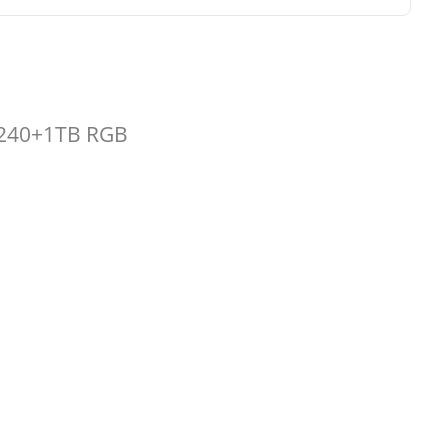
D240+1TB RGB