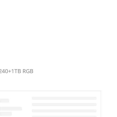
D240+1TB RGB