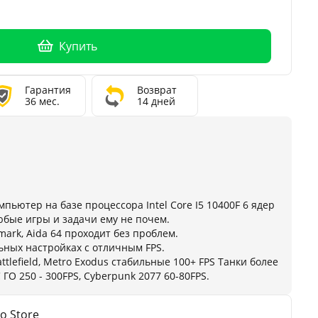
Купить
Гарантия
Возврат
36 мес.
14 дней
ьютер на базе процессора Intel Core I5 10400F 6 ядер
Любые игры и задачи ему не почем.
mark, Aida 64 проходит без проблем.
ьных настройках с отличным FPS.
attlefield, Metro Exodus стабильные 100+ FPS Танки более
 ГО 250 - 300FPS, Cyberpunk 2077 60-80FPS.
o Store