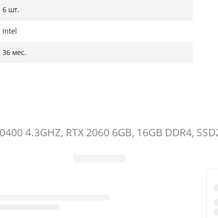
6 шт.
Intel
36 мес.
10400 4.3GHZ, RTX 2060 6GB, 16GB DDR4, SS