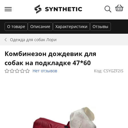
О товаре
Описание
Характеристики
Отзывы
Одежда для собак
Лори
Комбинезон дождевик для
собак на подкладке 47*60
Нет отзывов
Код: CSYGZF2IS