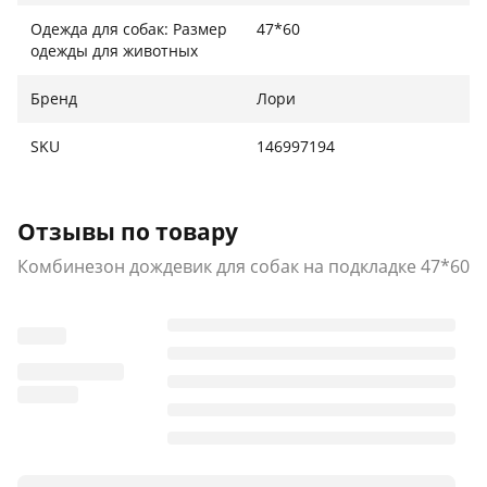
доберман 1 270 грн Комбінезон доберман 2 270 грн
Одежда для собак: Размер
47*60
одежды для животных
Бренд
Лори
SKU
146997194
Отзывы по товару
Комбинезон дождевик для собак на подкладке 47*60