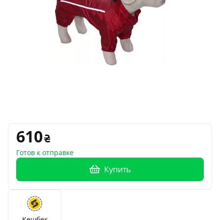
610
Готов к отправке
Купить
Кешбек