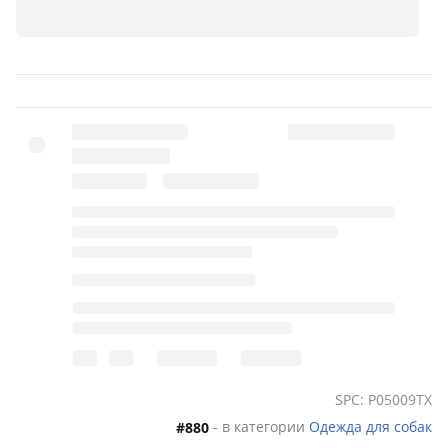
SPC: P05009TX
- в категории
Одежда для собак
#880