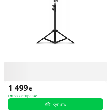
1 499
Готов к отправке
Купить