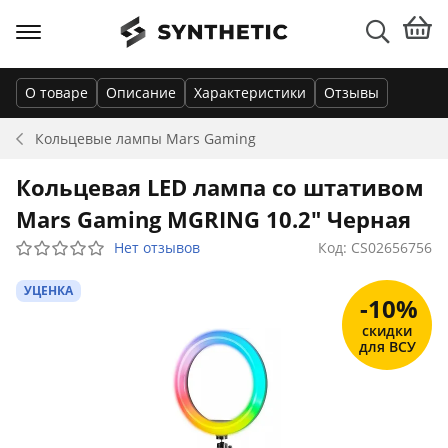
О товаре
Описание
Характеристики
Отзывы
Кольцевые лампы
Mars Gaming
Кольцевая LED лампа со штативом
Mars Gaming MGRING 10.2" Черная
Нет отзывов
Код: CS02656756
УЦЕНКА
-10%
скидки
для ВСУ