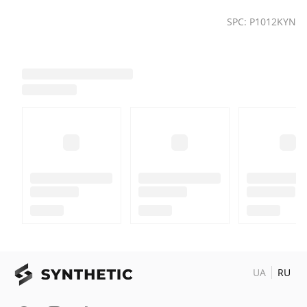
SPC: P1012KYN
UA
RU