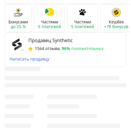
Бонусами
Частями
Частями
Кешбек
до 25 %
5 платежей
5 платежей
+78 бонусов
Продавец Synthetic
1564 отзыва
,
96%
положительных
Написать продавцу