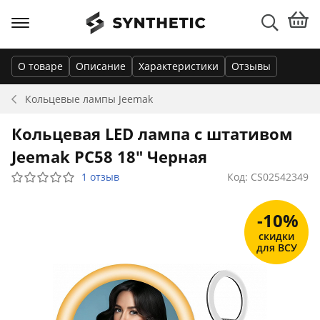
О товаре
Описание
Характеристики
Отзывы
Кольцевые лампы
Jeemak
Кольцевая LED лампа с штативом
Jeemak PC58 18" Черная
1 отзыв
Код: CS02542349
-10%
скидки
для ВСУ