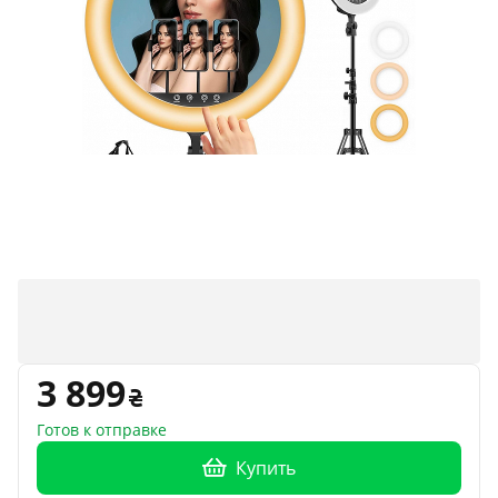
3 899
Готов к отправке
Купить