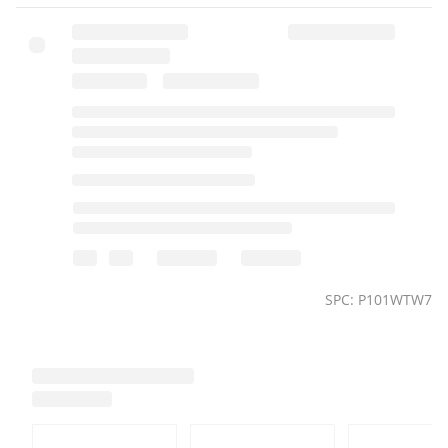
SPC: P101WTW7