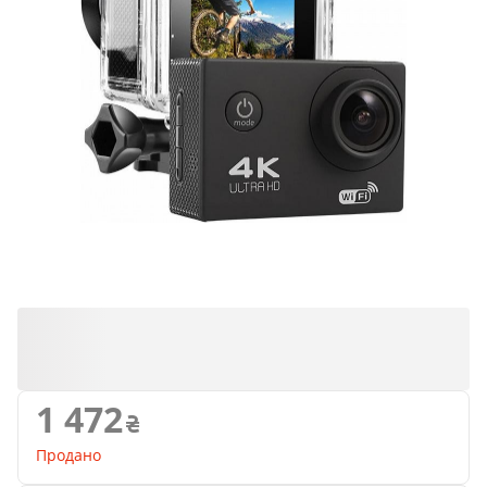
Продано
1 472
Продано