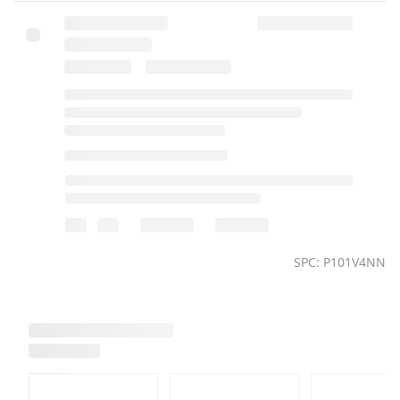
SPC: P101V4NN