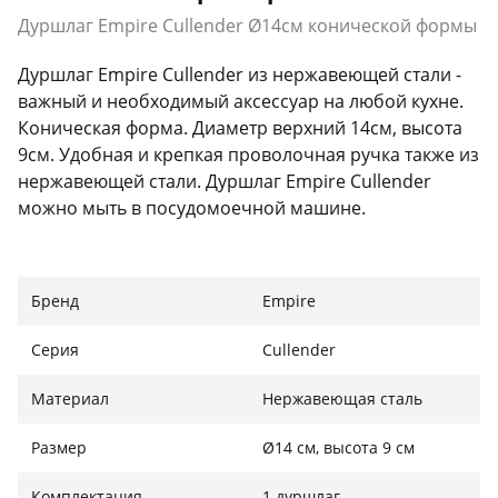
Дуршлаг Empire Cullender Ø14см конической формы
Дуршлаг Empire Cullender из нержавеющей стали -
важный и необходимый аксессуар на любой кухне.
Коническая форма. Диаметр верхний 14см, высота
9см. Удобная и крепкая проволочная ручка также из
нержавеющей стали. Дуршлаг Empire Cullender
можно мыть в посудомоечной машине.
Бренд
Empire
Серия
Cullender
Материал
Нержавеющая сталь
Размер
Ø14 см, высота 9 см
Комплектация
1 дуршлаг