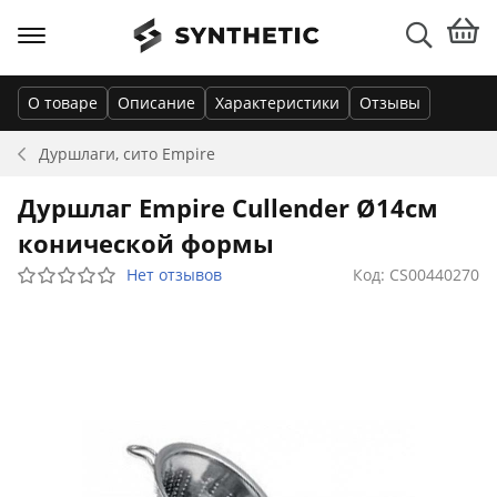
О товаре
Описание
Характеристики
Отзывы
Дуршлаги, сито
Empire
Дуршлаг Empire Cullender Ø14см
конической формы
Нет отзывов
Код: CS00440270