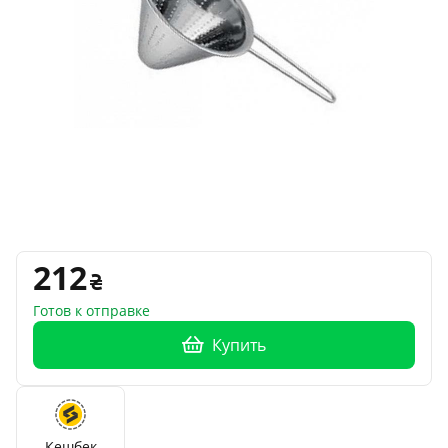
212
Готов к отправке
Купить
Кешбек