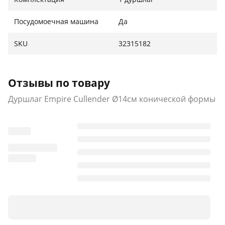
Посудомоечная машина
Да
SKU
32315182
Отзывы по товару
Дуршлаг Empire Cullender Ø14см конической формы