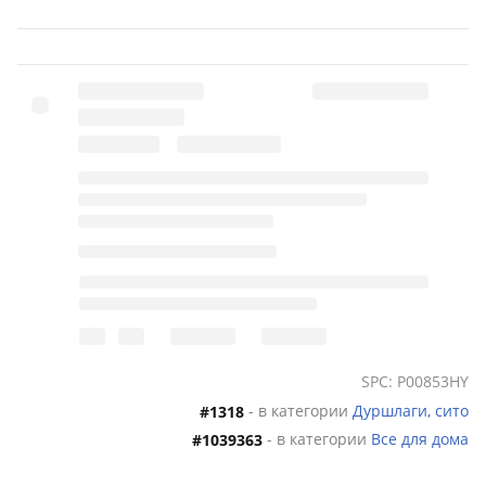
SPC: P00853HY
- в категории
Дуршлаги, сито
#1318
- в категории
Все для дома
#1039363