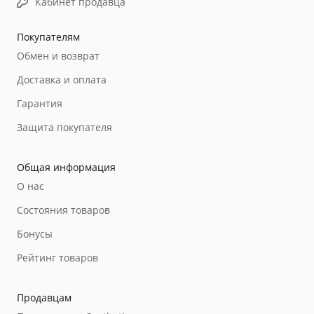
Кабинет продавца
Покупателям
Обмен и возврат
Доставка и оплата
Гарантия
Защита покупателя
Общая информация
О нас
Состояния товаров
Бонусы
Рейтинг товаров
Продавцам