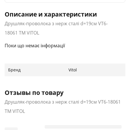
Описание и характеристики
Друшляк-проволока з нерж сталі d=19см VT6-
18061 ТМ VITOL
Поки що немає інформації
Бренд
Vitol
Отзывы по товару
Друшляк-проволока з нерж сталі d=19см VT6-18061
ТМ VITOL