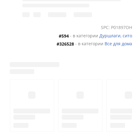
SPC: P01897OH
- в категории
Дуршлаги, сито
#594
- в категории
Все для дома
#326528