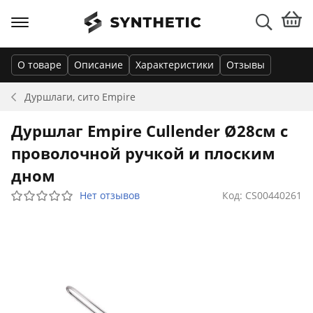
О товаре
Описание
Характеристики
Отзывы
Дуршлаги, сито
Empire
Дуршлаг Empire Cullender Ø28см с
проволочной ручкой и плоским
дном
Нет отзывов
Код: CS00440261