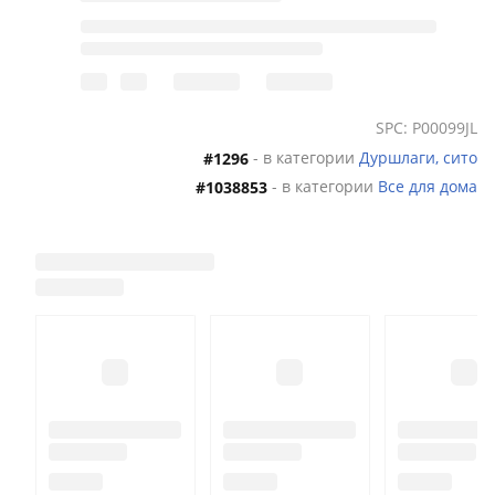
SPC: P00099JL
- в категории
Дуршлаги, сито
#1296
- в категории
Все для дома
#1038853