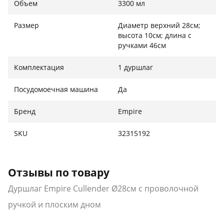
Объем
3300 мл
Размер
Диаметр верхний 28см;
высота 10см; длина с
ручками 46см
Комплектация
1 дуршлаг
Посудомоечная машина
Да
Бренд
Empire
SKU
32315192
Отзывы по товару
Дуршлаг Empire Cullender Ø28см с проволочной
ручкой и плоским дном