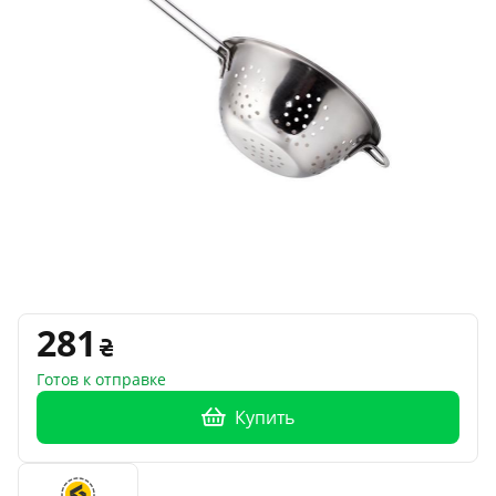
281
Готов к отправке
Купить