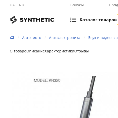
UA
RU
Бонусы
Прод
Каталог товаров
Авто, мото
Автоэлектроника
Звук и видео в 
О товаре
Описание
Характеристики
Отзывы