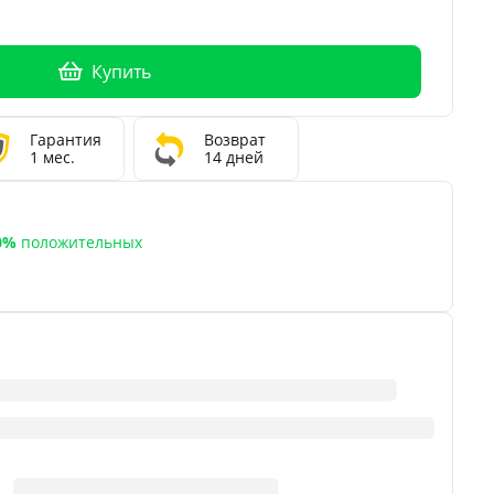
Купить
Гарантия
Возврат
1 мес.
14 дней
a
0%
положительных