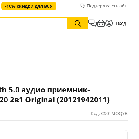
Поддержка онлайн
-10% скидки для ВСУ
Вход
th 5.0 аудио приемник-
0 2в1 Original (20121942011)
Код: CS01MOQYB