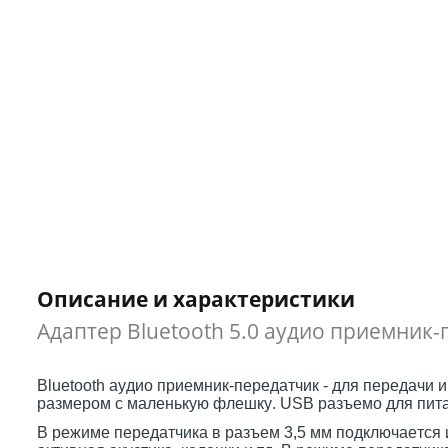
Описание и характеристики
Адаптер Bluetooth 5.0 аудио приемник-
Bluetooth аудио приемник-передатчик - для передачи и
размером с маленькую флешку. USB разъемо для питан
В режиме передатчика в разъем 3,5 мм подключается 