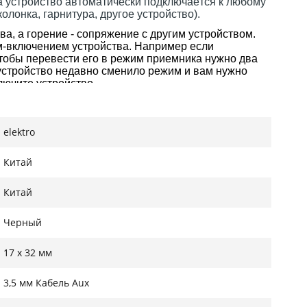
ка устройство автоматически подключается к любому
колонка, гарнитура, другое устройство).
ва, а горение - сопряжение с другим устройством.
-включением устройства. Например если
чтобы перевести его в режим приемника нужно два
 устройство недавно сменило режим и вам нужно
лючите устройство.
риемника)
elektro
их объектов)
Китай
Китай
Черный
17 х 32 мм
3,5 мм Кабель Aux