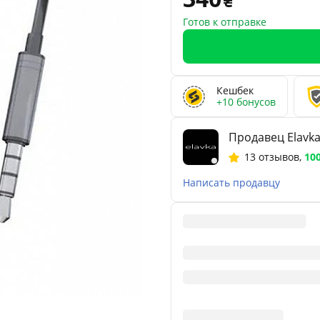
Готов к отправке
Кешбек
+10 бонусов
Продавец Elavk
13 отзывов
,
10
Написать продавцу