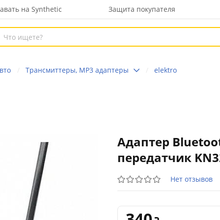
авать на Synthetic
Защита покупателя
авто
Трансмиттеры, MP3 адаптеры
elektro
Адаптер Bluetoo
передатчик KN32
Нет отзывов
340