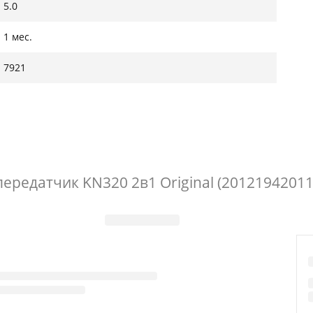
5.0
1 мес.
7921
передатчик KN320 2в1 Original (20121942011