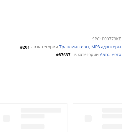
SPC: P00773KE
- в категории
Трансмиттеры, MP3 адаптеры
#201
- в категории
Авто, мото
#87637