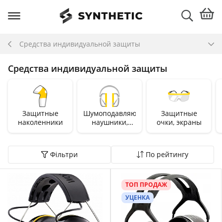
Средства индивидуальной защиты
Средства индивидуальной защиты
Защитные
Шумоподавляющие
Защитные
наколенники
наушники,
очки, экраны
беруши
Фільтри
По рейтингу
ТОП ПРОДАЖ
УЦЕНКА