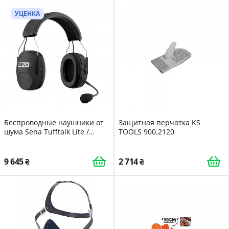
УЦЕНКА
Беспроводные наушники от
Защитная перчатка KS
шума Sena Tufftalk Lite /
TOOLS 900.2120
Bluetooth 4.1 / Черные
(TUFFTALK-LITE-01)
9 645
2 714