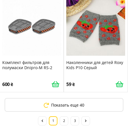
Комплект фильтров для
Наколенники для детей Roxy
полумаски Dnipro-M RS-2
Kids P10 Серый
600
59
Показать еще 40
1
2
3