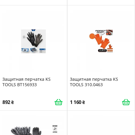
Защитная перчатка KS
Защитная перчатка KS
TOOLS BT156933
TOOLS 310.0463
892
1 160