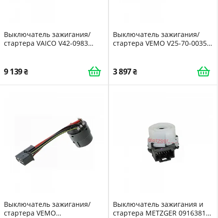
Выключатель зажигания/
Выключатель зажигания/
стартера VAICO V42-0983
стартера VEMO V25-70-0035
Original VAICO Quality для
Original VEMO Quality для
CITROËN PEUGEOT
FORD
9 139
3 897
Выключатель зажигания/
Выключатель зажигания и
стартера VEMO
стартера METZGER 0916381