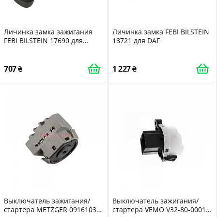
Личинка замка зажигания
Личинка замка FEBI BILSTEIN
FEBI BILSTEIN 17690 для
18721 для DAF
MERCEDES-BENZ
707
1 227
Выключатель зажигания/
Выключатель зажигания/
стартера METZGER 09161034
стартера VEMO V32-80-0001