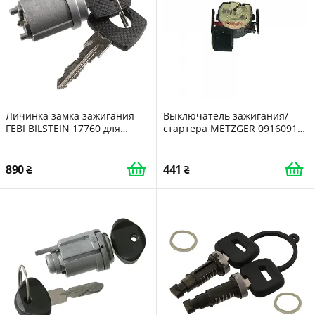
Личинка замка зажигания
Выключатель зажигания/
FEBI BILSTEIN 17760 для
стартера METZGER 0916091
MERCEDES-BENZ
для OPEL
890
441