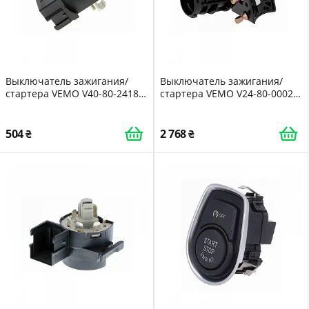
Выключатель зажигания/
Выключатель зажигания/
стартера VEMO V40-80-2418
стартера VEMO V24-80-0002
Original VEMO Quality для
Original VEMO Quality для
OPEL
FIAT
504
2 768