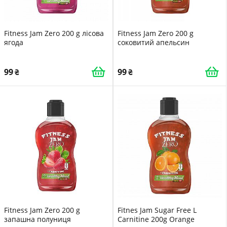
Fitness Jam Zero 200 g лісова
Fitness Jam Zero 200 g
ягода
соковитий апельсин
99
99
Fitness Jam Zero 200 g
Fitnes Jam Sugar Free L
запашна полуниця
Carnitine 200g Orange