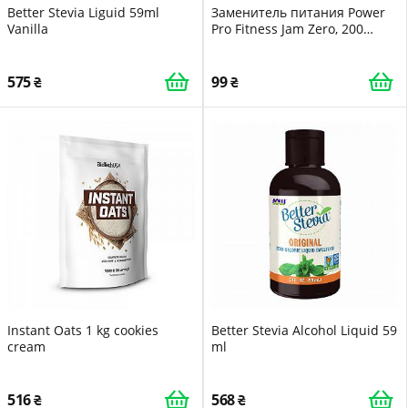
Better Stevia Liguid 59ml
Заменитель питания Power
Vanilla
Pro Fitness Jam Zero, 200
грамм Персик
575
99
Instant Oats 1 kg cookies
Better Stevia Alcohol Liquid 59
cream
ml
516
568