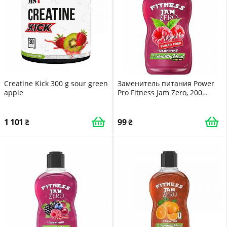
Creatine Kick 300 g sour green
Заменитель питания Power
apple
Pro Fitness Jam Zero, 200
грамм Малина
1 101
99