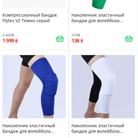
Компрессионный бандаж
Наколенник эластичный
Flytex V2 Темно-серый
бандаж для волейбола
танцев гимнастики йоги
Zelart M 43см Green 15996
2 499
210
1 999
136
Наколенник эластичный
Наколенник эластичный
бандаж для волейбола
бандаж для волейбола
танцев гимнастики йоги
танцев гимнастики йоги