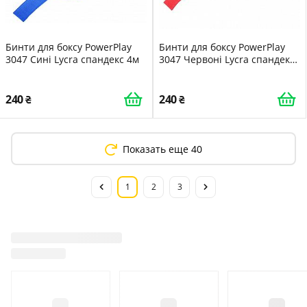
Бинти для боксу PowerPlay
Бинти для боксу PowerPlay
3047 Сині Lycra спандекс 4м
3047 Червоні Lycra спандекс
4м
240
240
Показать еще 40
1
2
3