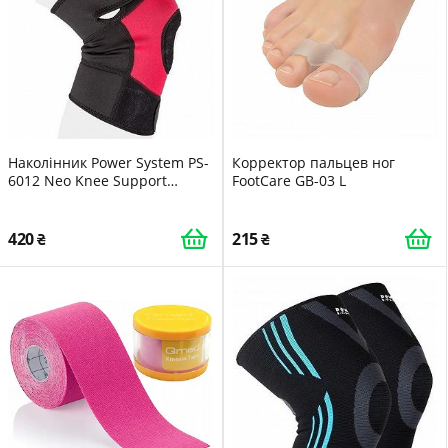
Наколінник Power System PS-
Корректор пальцев ног
6012 Neo Knee Support
FootCare GB-03 L
Black/Red 1шт XL
420
215