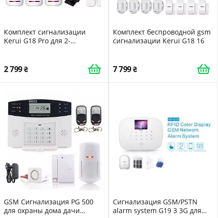
Комплект сигнализации
Комплект беспроводной gsm
Kerui G18 Pro для 2-
сигнализации Kerui G18 16
комнатной квартиры 24
месяца
2 799
7 799
GSM Сигнализация PG 500
Сигнализация GSM/PSTN
для охраны дома дачи
alarm system G19 3 3G для