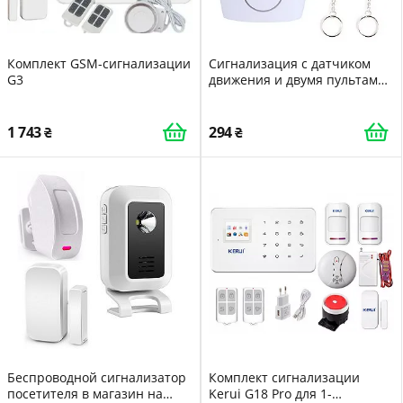
Комплект GSM-сигнализации
Сигнализация с датчиком
G3
движения и двумя пультами
звуковая движения Акция
231321 DI51231321
1 743
294
Беспроводной сигнализатор
Комплект сигнализации
посетителя в магазин на
Kerui G18 Pro для 1-