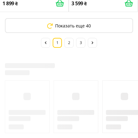
1 899
3 599
Показать еще 40
1
2
3