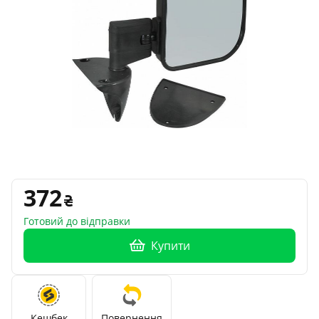
372
Готовий до відправки
Купити
Кешбек
Повернення