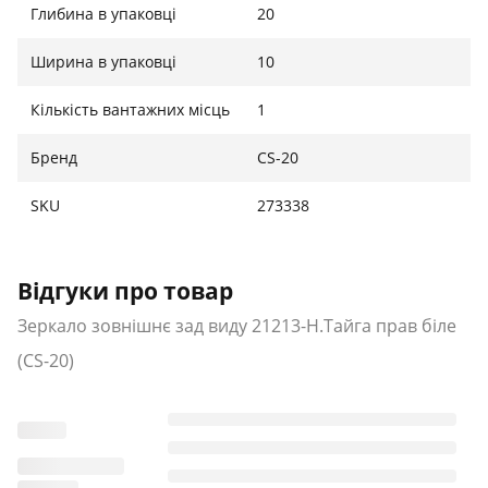
Глибина в упаковці
20
Ширина в упаковці
10
Кількість вантажних місць
1
Бренд
CS-20
SKU
273338
Відгуки про товар
Зеркало зовнішнє зад виду 21213-Н.Тайга прав біле
(CS-20)