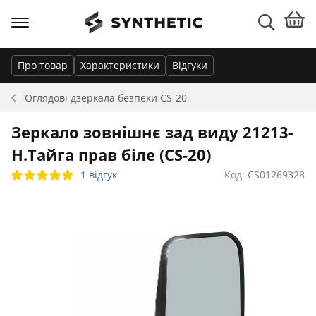
Про товар
Характеристики
Відгуки
Оглядові дзеркала безпеки
CS-20
Зеркало зовнішнє зад виду 21213-
Н.Тайга прав біле (CS-20)
1 відгук
Код: CS01269328