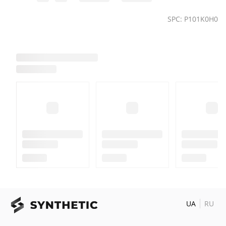
SPC: P101K0H0
UA
RU