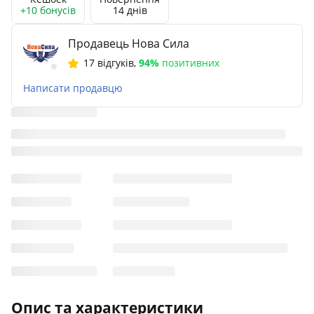
+10 бонусів
14 днів
Продавець Нова Сила
17 відгуків
,
94%
позитивних
Написати продавцю
Опис та характеристики