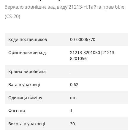
Зеркало зовнішнє зад виду 21213-Н.Тайга прав біле
(CS-20)
Коди поставщиков
00-00006770
Оригінальний код
21213-8201050|21213-
8201056
Країна виробника
-
Вага в упаковці
0.62
Одиниця виміру
шт.
Фасовка
1
Висота в упаковці
30