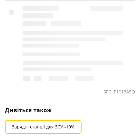
SPC: P1013A5Q
Дивіться також
Зарядні станції для ЗСУ -10%