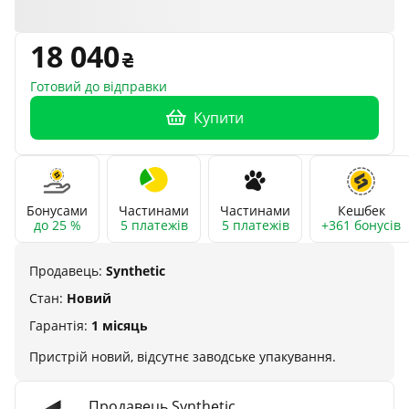
18 040
Готовий до відправки
Купити
Бонусами
Частинами
Частинами
Кешбек
до 25 %
5 платежів
5 платежів
+361 бонусів
Продавець:
Synthetic
Стан:
Новий
Гарантія:
1 місяць
Пристрій новий, відсутнє заводське упакування.
Продавець Synthetic