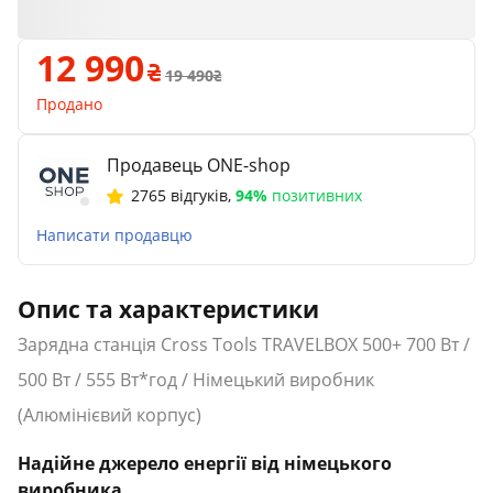
12 990
19 490
Продано
Продавець ONE-shop
2765 відгуків
,
94%
позитивних
Написати продавцю
Опис та характеристики
Зарядна станція Cross Tools TRAVELBOX 500+ 700 Вт /
500 Вт / 555 Вт*год / Німецький виробник
(Алюмінієвий корпус)
Надійне джерело енергії від німецького
виробника