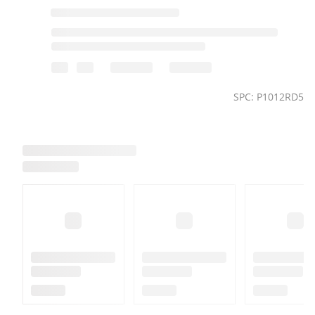
SPC: P1012RD5