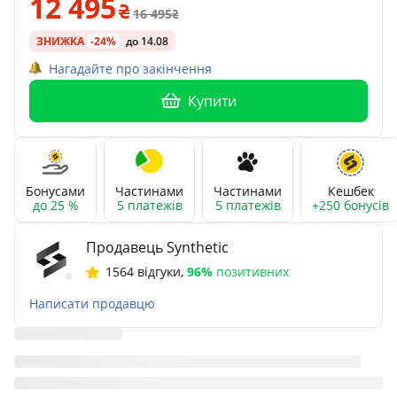
12 495
16 495
ЗНИЖКА
-24%
до 14.08
Нагадайте про закінчення
Купити
Бонусами
Частинами
Частинами
Кешбек
до 25 %
5 платежів
5 платежів
+250 бонусів
Продавець Synthetic
1564 відгуки
,
96%
позитивних
Написати продавцю