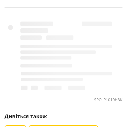
SPC: P1019H3K
Дивіться також