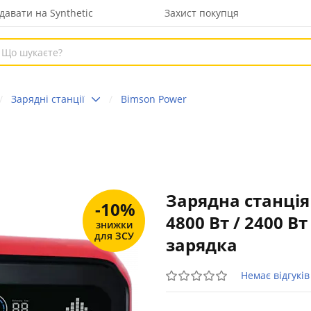
давати на Synthetic
Захист покупця
Зарядні станції
Bimson Power
Зарядна станція
-10%
4800 Вт / 2400 В
знижки
для ЗСУ
зарядка
Немає відгуків