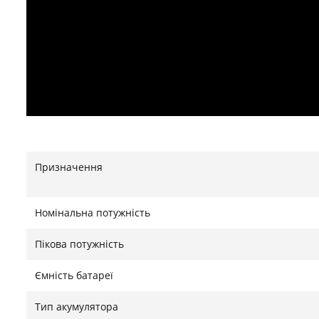
Призначення
Номінальна потужність
Пікова потужність
Ємність батареї
Тип акумулятора