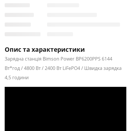
Опис та характеристики
Зарядна станція Bimson Power BP6200PPS 6144
Вт*год / 4800 Вт / 2400 Вт LiFePO4 / Швидка зарядка
4,5 години