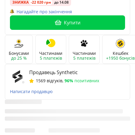
ЗНИЖКА
-22 020 грн
до 14.08
Нагадайте про закінчення
Купити
Бонусами
Частинами
Частинами
Кешбек
до 25 %
5 платежів
5 платежів
+1950 бонусів
Продавець Synthetic
1569 відгуків
,
96%
позитивних
Написати продавцю