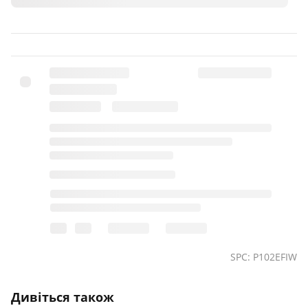
SPC: P102EFIW
Дивіться також