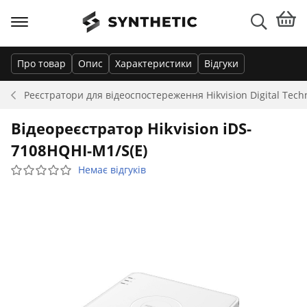
Про товар
Опис
Характеристики
Відгуки
Реєстратори для відеоспостереження
Hikvision Digital Tech
Відеореєстратор Hikvision iDS-
7108HQHI-M1/S(E)
Немає відгуків