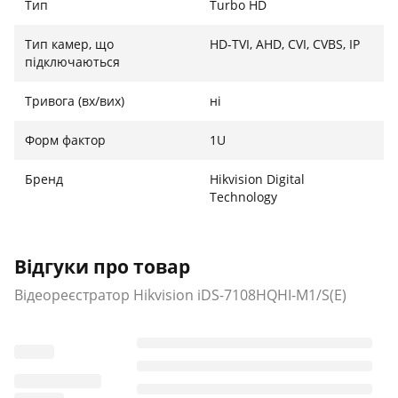
Тип
Turbo HD
Тип камер, що
HD-TVI, AHD, CVI, CVBS, IP
підключаються
Тривога (вх/вих)
ні
Форм фактор
1U
Бренд
Hikvision Digital
Technology
Відгуки про товар
Відеореєстратор Hikvision iDS-7108HQHI-M1/S(E)