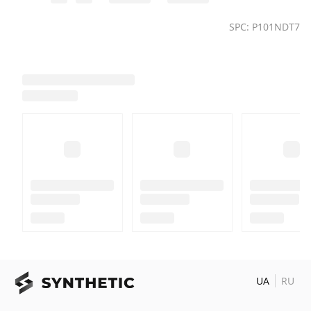
SPC: P101NDT7
UA
RU