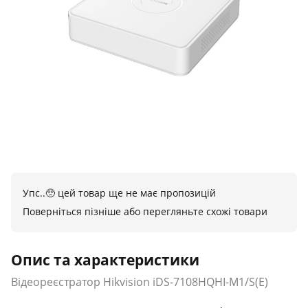
Упс..🥺 цей товар ще не має пропозицій
Поверніться пізніше або перегляньте схожі товари
Опис та характеристики
Відеореєстратор Hikvision iDS-7108HQHI-M1/S(E)