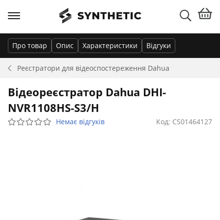
Про товар
Опис
Характеристики
Відгуки
Реєстратори для відеоспостереження
Dahua
Відеореєстратор Dahua DHI-
NVR1108HS-S3/H
Немає відгуків
Код: CS01464127