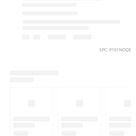
SPC: P101NDQE