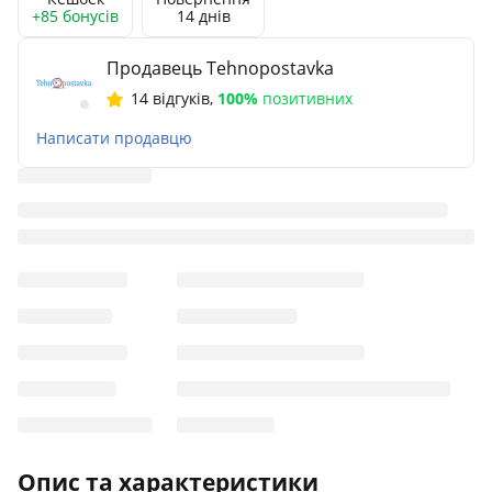
+85 бонусів
14 днів
Продавець Tehnopostavka
14 відгуків
,
100%
позитивних
Написати продавцю
Опис та характеристики