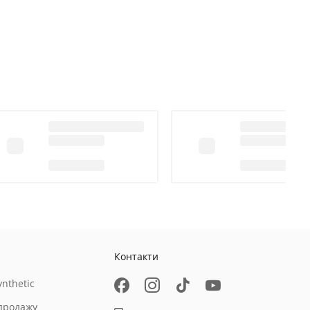
Контакти
nthetic
продажу