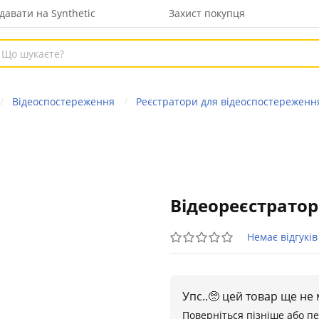
давати на Synthetic
Захист покупця
Відеоспостереження
Реєстратори для відеоспостереженн
Відеореєстратор
Немає відгуків
Упс..🥺 цей товар ще не
Поверніться пізніше або п