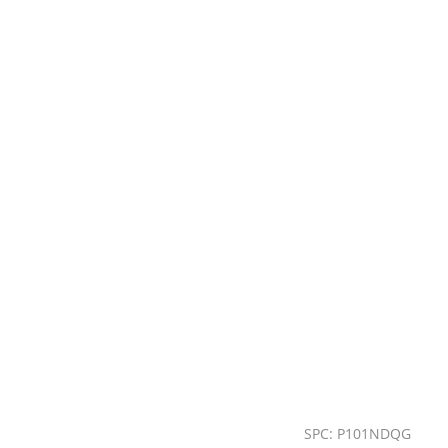
SPC: P101NDQG