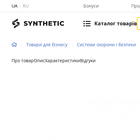
UA
RU
Бонуси
Про
Каталог товарів
Товари для бізнесу
Системи охорони і безпеки
Про товар
Опис
Характеристики
Відгуки