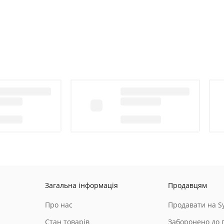
Загальна інформація
Продавцям
Про нас
Продавати на Sy
Стан товарів
Заборонено до 