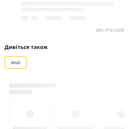
SPC: P1012O5F
Дивіться також
Акції