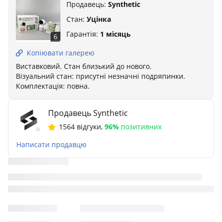
Продавець:
Synthetic
Стан:
Уцінка
Гарантія:
1 місяць
6
Копіювати галерею
Виставковий. Стан близький до нового.
Візуальний стан: присутні незначні подряпинки.
Комплектація: повна.
Продавець Synthetic
1564 відгуки
,
96%
позитивних
Написати продавцю