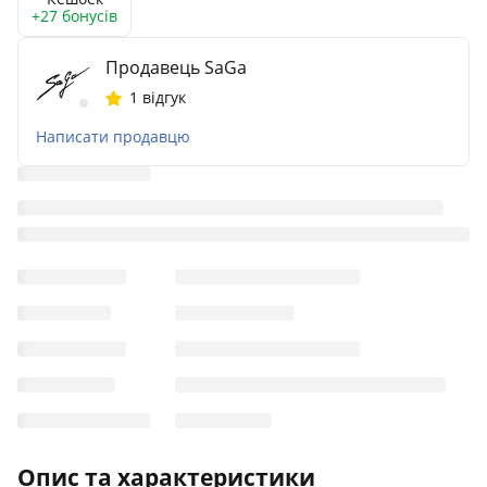
+27 бонусів
Продавець SaGa
1 відгук
Написати продавцю
Опис та характеристики