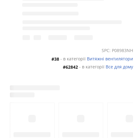
SPC: P08983NH
- в категорії
Витяжні вентилятори
#38
- в категорії
Все для дому
#62842