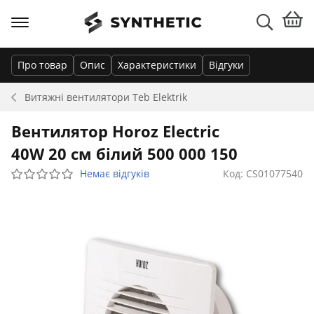
Про товар
Опис
Характеристики
Відгуки
Витяжні вентилятори
Teb Elektrik
Вентилятор Horoz Electric
40W 20 см білий 500 000 150
Немає відгуків
Код: CS01077540