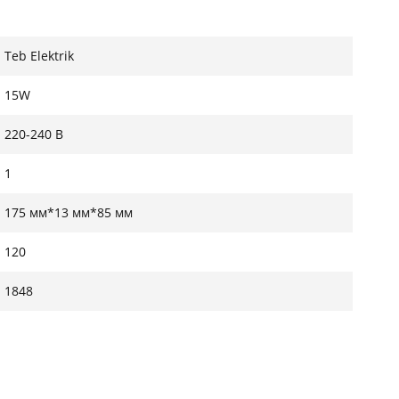
Teb Elektrik
15W
220-240 В
1
175 мм*13 мм*85 мм
120
1848