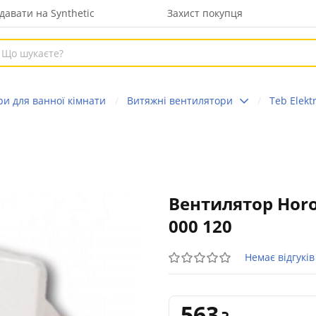
давати на Synthetic
Захист покупця
ри для ванної кімнати
Витяжні вентилятори
Teb Elektr
Вентилятор Horoz
000 120
Немає відгуків
563