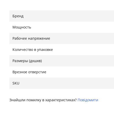
Бренд
Мощность
Рабочее напряжение
Количество в упаковке
Размеры (дхшхв)
Врезное отверстие
SKU
Знайшли помилку в характеристиках?
Повідомити