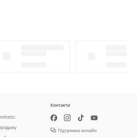
Контакти
nthetic
продажу
Підтримка онлайн