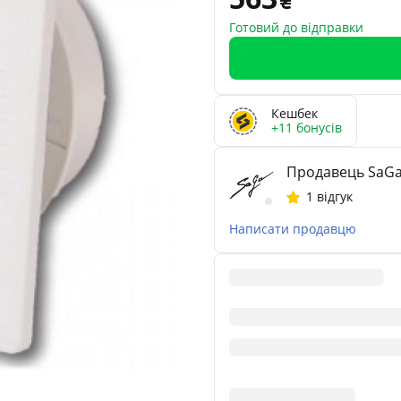
Готовий до відправки
Кешбек
+11 бонусів
Продавець SaG
1 відгук
Написати продавцю