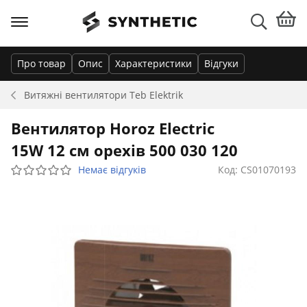
Про товар
Опис
Характеристики
Відгуки
Витяжні вентилятори
Teb Elektrik
Вентилятор Horoz Electric
15W 12 см орехів 500 030 120
Немає відгуків
Код: CS01070193