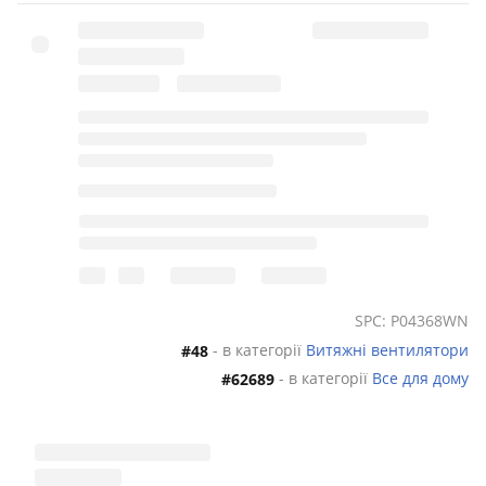
SPC: P04368WN
- в категорії
Витяжні вентилятори
#48
- в категорії
Все для дому
#62689