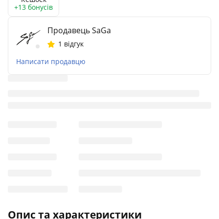
+13 бонусів
Продавець SaGa
1 відгук
Написати продавцю
Опис та характеристики