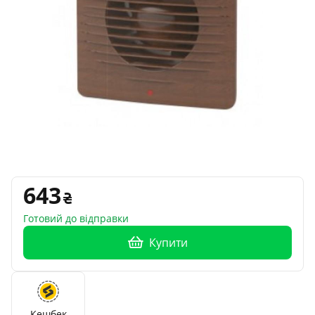
643
Готовий до відправки
Купити
Кешбек