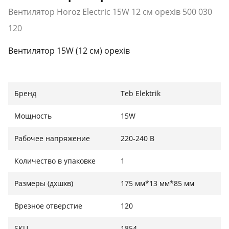
Вентилятор Horoz Electric 15W 12 см орехів 500 030
120
Вентилятор 15W (12 см) орехів
Бренд
Teb Elektrik
Мощность
15W
Рабочее напряжение
220-240 В
Количество в упаковке
1
Размеры (дхшхв)
175 мм*13 мм*85 мм
Врезное отверстие
120
SKU
1854