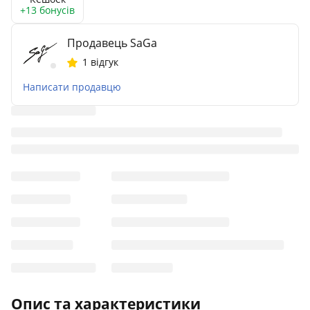
+13 бонусів
Продавець SaGa
1 відгук
Написати продавцю
Опис та характеристики