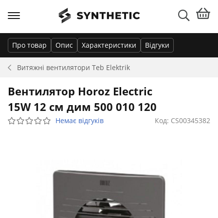
Про товар
Опис
Характеристики
Відгуки
Витяжні вентилятори
Teb Elektrik
Вентилятор Horoz Electric
15W 12 см дим 500 010 120
Немає відгуків
Код: CS00345382