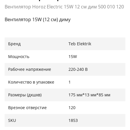
Вентилятор Horoz Electric 15W 12 см дим 500 010 120
Вентилятор 15W (12 см) диму
Бренд
Teb Elektrik
Мощность
15W
Рабочее напряжение
220-240 В
Количество в упаковке
1
Размеры (дхшхв)
175 мм*13 мм*85 мм
Врезное отверстие
120
SKU
1853