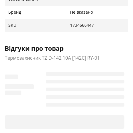
Бренд
Не вказано
SKU
1734666447
Відгуки про товар
Термозахисник TZ D-142 10A [142C] RY-01