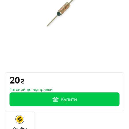
20
Готовий до відправки
Купити
Кешбек