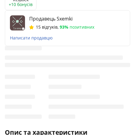
+10 бонусів
Продавець Sxemki
15 відгуків
,
93%
позитивних
Написати продавцю
Опис та характеристики