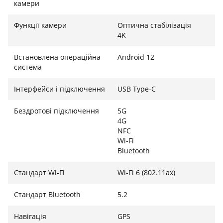
камери
Функції камери
Оптична стабілізація
4K
Встановлена ​​операційна
Android 12
система
Інтерфейси і підключення
USB Type-C
Бездротові підключення
5G
4G
NFC
Wi-Fi
Bluetooth
Стандарт Wi-Fi
Wi-Fi 6 (802.11ax)
Стандарт Bluetooth
5.2
Навігація
GPS