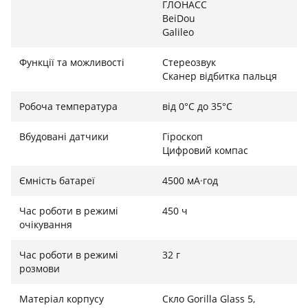
ГЛОНАСС
BeiDou
Galileo
Функції та можливості
Стереозвук
Сканер відбитка пальця
Робоча температура
від 0°C до 35°C
Вбудовані датчики
Гіроскоп
Цифровий компас
Ємність батареї
4500 мА·год
Час роботи в режимі
450 ч
очікування
Час роботи в режимі
32 г
розмови
Матеріал корпусу
Скло Gorilla Glass 5,