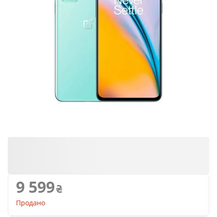
Продано
9 599
Продано