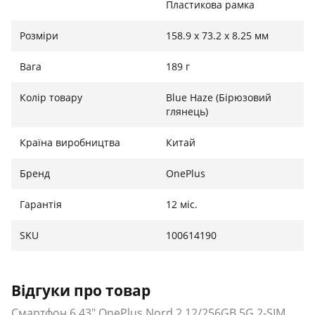
Пластикова рамка
Розміри
158.9 x 73.2 x 8.25 мм
Вага
189 г
Колір товару
Blue Haze (Бірюзовий
глянець)
Країна виробництва
Китай
Бренд
OnePlus
Гарантія
12 міс.
SKU
100614190
Відгуки про товар
Смартфон 6.43" OnePlus Nord 2 12/256GB 5G 2-SIM