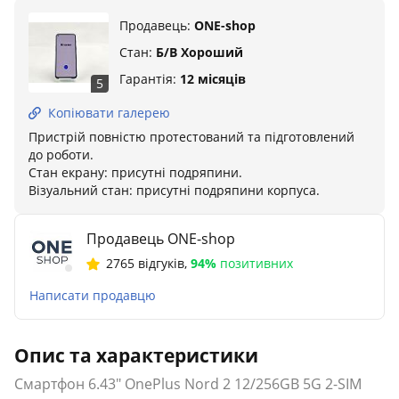
Продавець:
ONE-shop
Стан:
Б/В Хороший
Гарантія:
12 місяців
5
Копіювати галерею
Пристрій повністю протестований та підготовлений
до роботи.
Стан екрану: присутні подряпини.
Візуальний стан: присутні подряпини корпуса.
Продавець ONE-shop
2765 відгуків
,
94%
позитивних
Написати продавцю
Опис та характеристики
Смартфон 6.43" OnePlus Nord 2 12/256GB 5G 2-SIM