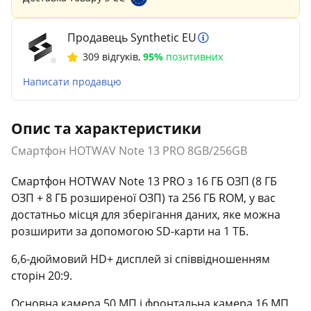
Продавець Synthetic EU
309 відгуків
,
95%
позитивних
Написати продавцю
Опис та характеристики
Смартфон HOTWAV Note 13 PRO 8GB/256GB
Смартфон HOTWAV Note 13 PRO з 16 ГБ ОЗП (8 ГБ
ОЗП + 8 ГБ розширеної ОЗП) та 256 ГБ ROM, у вас
достатньо місця для зберігання даних, яке можна
розширити за допомогою SD-карти на 1 ТБ.
6,6-дюймовий HD+ дисплей зі співвідношенням
сторін 20:9.
Основна камера 50 МП і фронтальна камера 16 МП.