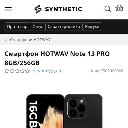
Про товар
Опис
Характеристики
Відгуки
Смартфони
HOTWAV
Смартфон HOTWAV Note 13 PRO
8GB/256GB
Немає відгуків
Код: CS02096908